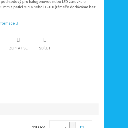
podhledový pro halogenovou nebo LED žárovku o
50mm s paticí MR16 nebo i GU10 (rámeče dodáváme bez
informace
ZEPTAT SE
SDÍLET
119 Kč