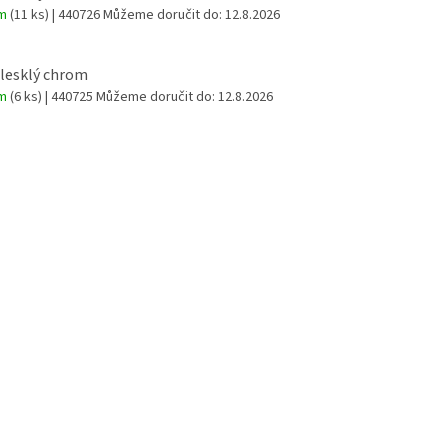
em
(11 ks)
| 440726
Můžeme doručit do:
12.8.2026
 lesklý chrom
em
(6 ks)
| 440725
Můžeme doručit do:
12.8.2026