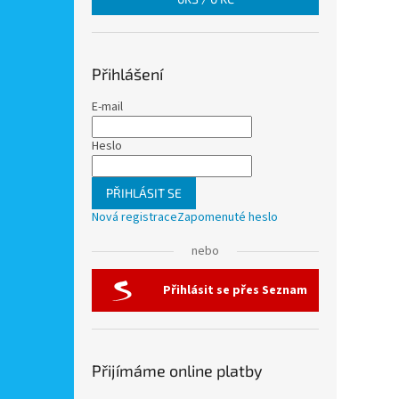
Přihlášení
E-mail
Heslo
PŘIHLÁSIT SE
Nová registrace
Zapomenuté heslo
nebo
Přihlásit se přes Seznam
Přijímáme online platby