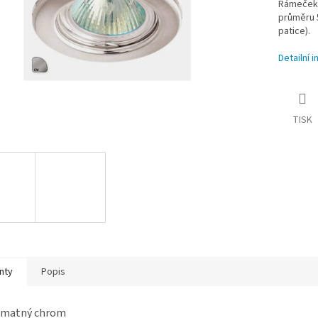
Rámeček 
průměru 
patice).
Detailní 
TISK
nty
Popis
: matný chrom