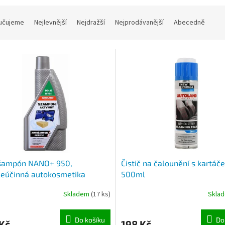
učujeme
Nejlevnější
Nejdražší
Nejprodávanější
Abecedně
šampón NANO+ 950,
Čistič na čalounění s kartáč
ceúčinná autokosmetika
500ml
O+
Skladem
(17 ks)
Skla
Do košíku
Do
Kč
198 Kč