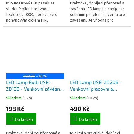
Dvoumetrový LED pásek se
Praktická, dobíjecí přenosná a
studeně bílou barevnou
závěsná LED lampa s nabíjecím
teplotou 5000K, dodává se s
solárním panelem - lucerna pro
pohybovým čidlem PIR,
zavěšení. Je vhodná pro
soumrakovým čidlem a
osvětlení venkovního posezení,
bateriovým napájecím
při kempování, pro dekoraci...
modulem.
268 Kč
–26 %
LED Lamp Bulb USB-
LED Lamp USB-ZD206 -
ZD13B - Venkovní závěsné
Venkovní pracovní a
nabíjecí svítidlo z USB
turistické závěsné nabíjecí
Skladem
(3 ks)
Skladem
(10 ks)
zásuvky
svítidlo z USB zásuvky
198 Kč
490 Kč
Do košíku
Do košíku
Praktická, dobíjecí přenosná a
Kvalitní a praktická, dobíjecí