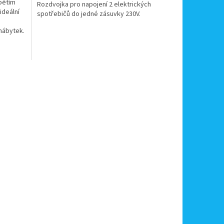
apětím
Rozdvojka pro napojení 2 elektrických
ideální
spotřebičů do jedné zásuvky 230V.
 nábytek.