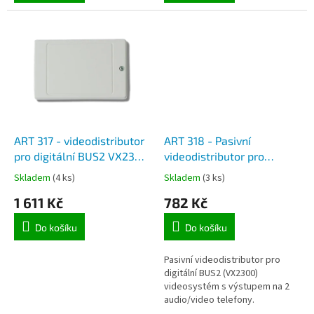
ART 317 - videodistributor
ART 318 - Pasivní
pro digitální BUS2 VX2300
videodistributor pro
videosystém
digitální BUS2 VX2300
Skladem
(4 ks)
Skladem
(3 ks)
1 611 Kč
782 Kč
Do košíku
Do košíku
Pasivní videodistributor pro
digitální BUS2 (VX2300)
videosystém s výstupem na 2
audio/video telefony.