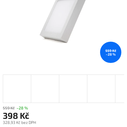
559 Kč
–28 %
559 Kč
–28 %
398 Kč
328,93 Kč bez DPH