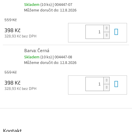
Skladem
(10 ks)
| 004447-07
Můžeme doručit do:
12.8.2026
559 Kč
Do 
398 Kč
328,93 Kč bez DPH
Barva: Černá
Skladem
(10 ks)
| 004447-08
Můžeme doručit do:
12.8.2026
559 Kč
Do 
398 Kč
328,93 Kč bez DPH
Z
á
p
a
Kontakt