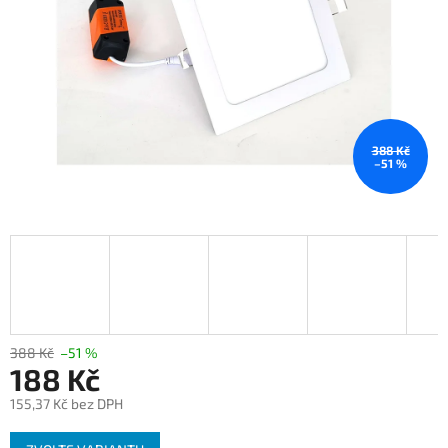
388 Kč
–51 %
388 Kč
–51 %
188 Kč
155,37 Kč bez DPH
Měrná