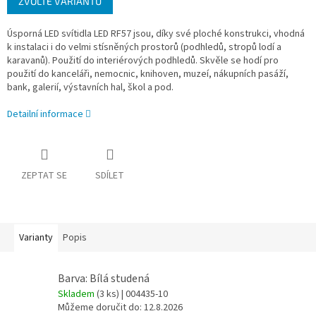
ZVOLTE VARIANTU
cena:
Úsporná LED svítidla LED RF57 jsou, díky své ploché konstrukci, vhodná
k instalaci i do velmi stísněných prostorů (podhledů, stropů lodí a
karavanů). Použití do interiérových podhledů. Skvěle se hodí pro
použití do kanceláři, nemocnic, knihoven, muzeí, nákupních pasáží,
bank, galerií, výstavních hal, škol a pod.
Detailní informace
ZEPTAT SE
SDÍLET
Varianty
Popis
Barva: Bílá studená
Skladem
(3 ks)
| 004435-10
Můžeme doručit do:
12.8.2026