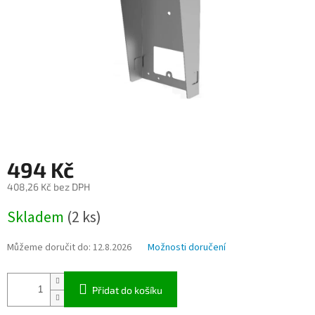
494 Kč
408,26 Kč bez DPH
Měrná
Skladem
(2 ks)
cena:
Můžeme doručit do:
12.8.2026
Možnosti doručení
Přidat do košíku