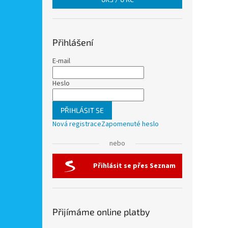
Přihlášení
E-mail
Heslo
PŘIHLÁSIT SE
Nová registrace
Zapomenuté heslo
nebo
Přihlásit se přes Seznam
Přijímáme online platby