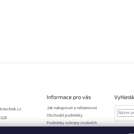
Informace pro vás
Vyhledá
Jak nakupovat a reklamovat
dstechnik.cz
Obchodní podmínky
8228
Podmínky ochrany osobních
údajů