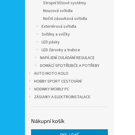
Stropní lištové systémy
Nouzová svítidla
Noční zásuvková svítidla
Exteriérová svítidla
Svítilny a svíčky
LED pásky
LED žárovky a trubice
NAPÁJENÍ OVLÁDÁNÍ REGULACE
DOMÁCÍ SPOTŘEBIČE A POTŘEBY
AUTO MOTO KOLO
HOBBY SPORT CESTOVÁNÍ
HODINKY MOBILY PC
ZÁSUVKY A ELEKTROINSTALACE
Nákupní košík
0
KS /
0 KČ