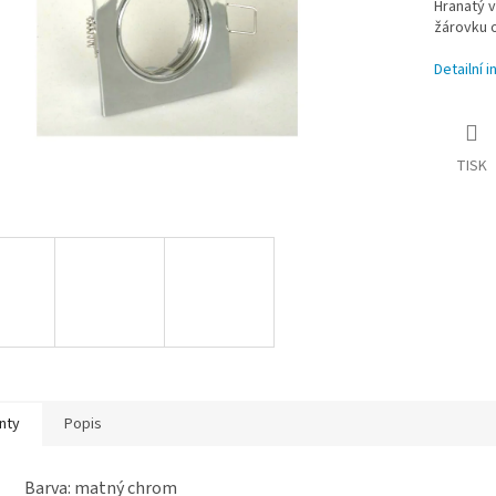
Hranatý 
žárovku 
Detailní 
TISK
nty
Popis
Barva: matný chrom