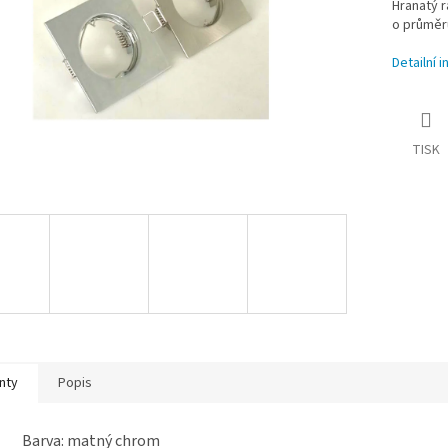
Hranatý 
o průměr
Detailní 
TISK
nty
Popis
Barva: matný chrom