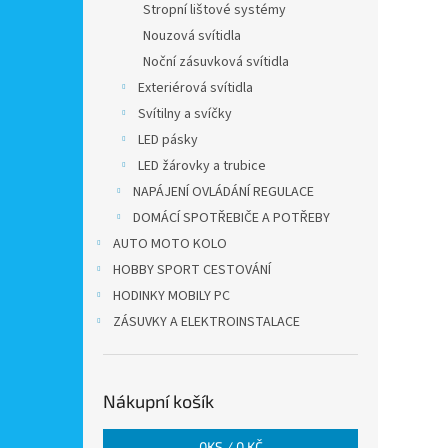
Stropní lištové systémy
Nouzová svítidla
Noční zásuvková svítidla
Exteriérová svítidla
Svítilny a svíčky
LED pásky
LED žárovky a trubice
NAPÁJENÍ OVLÁDÁNÍ REGULACE
DOMÁCÍ SPOTŘEBIČE A POTŘEBY
AUTO MOTO KOLO
HOBBY SPORT CESTOVÁNÍ
HODINKY MOBILY PC
ZÁSUVKY A ELEKTROINSTALACE
Nákupní košík
0
KS /
0 KČ