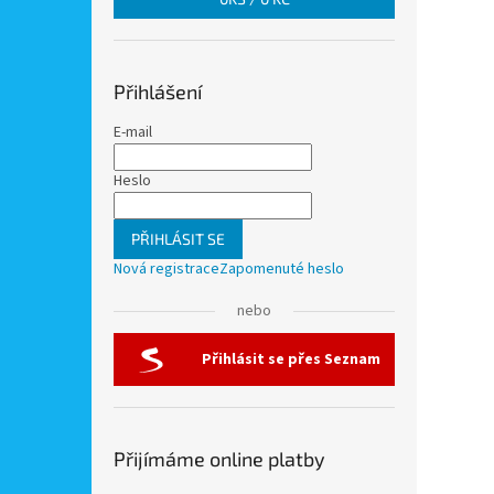
Přihlášení
E-mail
Heslo
PŘIHLÁSIT SE
Nová registrace
Zapomenuté heslo
nebo
Přihlásit se přes Seznam
Přijímáme online platby