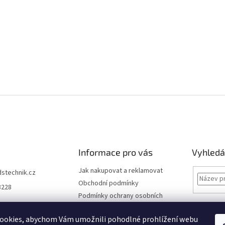
Informace pro vás
Vyhledá
Jak nakupovat a reklamovat
dstechnik.cz
Obchodní podmínky
8228
Podmínky ochrany osobních
údajů
Kontakty
ookies, abychom Vám umožnili pohodlné prohlížení webu