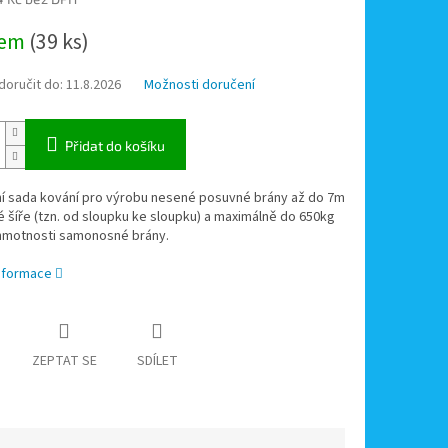
dem
(39 ks)
oručit do:
11.8.2026
Možnosti doručení
Přidat do košíku
í sada kování pro výrobu nesené posuvné brány až do 7m
 šíře (tzn. od sloupku ke sloupku) a maximálně do 650kg
hmotnosti samonosné brány.
informace
ZEPTAT SE
SDÍLET