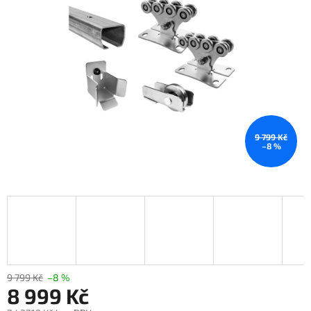
9 799 Kč
–8 %
9 799 Kč
–8 %
8 999 Kč