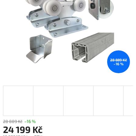
28 889 Kč
–16 %
28 889 Kč
–16 %
24 199 Kč