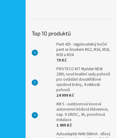
Top 10 produktů
Pant 425 - regulovatelný boční
pant se šroubem M12, M16, M18,
M20 a M24.
79 Kč
PROTECO KIT MyAster NEW
230V, nové kvalitní sady pohonů
pro ovládání dvoukřídlové
vjezdové brány, 4 velikosti
pohonů
14 999 Kč
KM 5 - outdoorová kovová
autonomní kódová klávesnice,
nap. 9-18VDC, 3A, povrchová
instalace.
1 499 Kč
Autoadaptér NAN 500mA - síťový