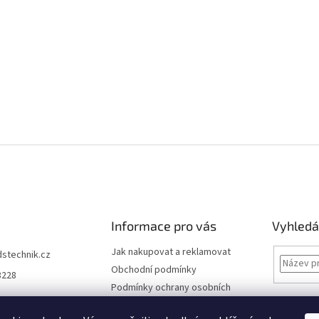
Informace pro vás
Vyhledá
Jak nakupovat a reklamovat
dstechnik.cz
Obchodní podmínky
8228
Podmínky ochrany osobních
údajů