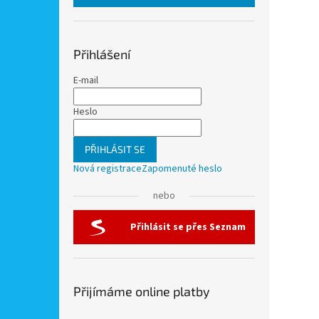
Přihlášení
E-mail
Heslo
PŘIHLÁSIT SE
Nová registrace
Zapomenuté heslo
nebo
Přihlásit se přes Seznam
Přijímáme online platby