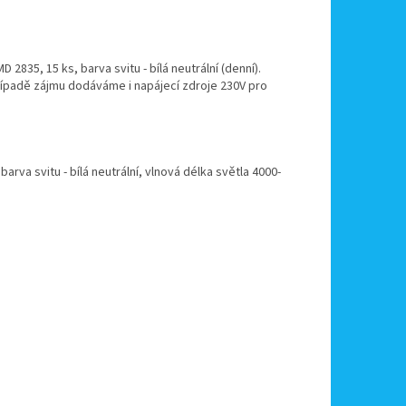
2835, 15 ks, barva svitu - bílá neutrální (denní).
případě zájmu dodáváme i napájecí zdroje 230V pro
va svitu - bílá neutrální, vlnová délka světla 4000-