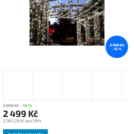
2 999 Kč
–16 %
2 999 Kč
–16 %
2 499 Kč
2 065,29 Kč bez DPH
Měrná