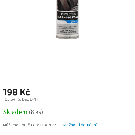
198 Kč
163,64 Kč bez DPH
Měrná
Skladem
(8 ks)
cena:
Můžeme doručit do:
11.8.2026
Možnosti doručení