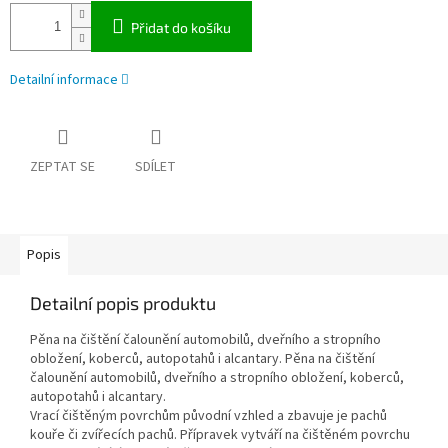
Přidat do košíku
Detailní informace
ZEPTAT SE
SDÍLET
Popis
Detailní popis produktu
Pěna na čištění čalounění automobilů, dveřního a stropního
obložení, koberců, autopotahů i alcantary. Pěna na čištění
čalounění automobilů, dveřního a stropního obložení, koberců,
autopotahů i alcantary.
Vrací čištěným povrchům původní vzhled a zbavuje je pachů
kouře či zvířecích pachů. Přípravek vytváří na čištěném povrchu