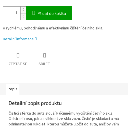
Přidat do košíku
K rychlému, pohodlnému a efektivnímu čištění čelního skla.
Detailní informace
ZEPTAT SE
SDÍLET
Popis
Detailní popis produktu
Čistící stěrka do auta slouží k účinnému vyčištění čelního skla.
Odstraní rosu, páru a vlhkost ze skla vozu. Čistič je skládací a má
odnímatelnou rukojeť, kterou můžete uložit do auta, aniž by vám