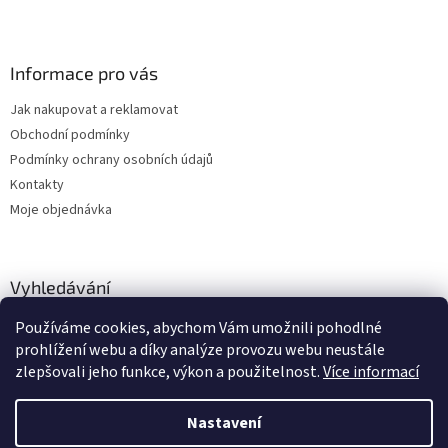
Informace pro vás
Jak nakupovat a reklamovat
Obchodní podmínky
Podmínky ochrany osobních údajů
Kontakty
Moje objednávka
Vyhledávání
Používáme cookies, abychom Vám umožnili pohodlné
HLEDAT
prohlížení webu a díky analýze provozu webu neustále
zlepšovali jeho funkce, výkon a použitelnost.
Více informací
Nastavení
Vytvořil Shoptet