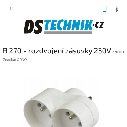
Přejít
NÁKUP
na
obsah
KOŠÍK
R 270 - rozdvojení zásuvky 230V
720963
Značka:
ORNO