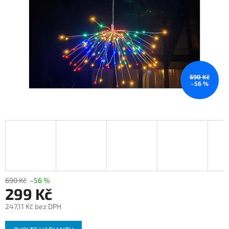
690 Kč
–56 %
690 Kč
–56 %
299 Kč
247,11 Kč bez DPH
Měrná