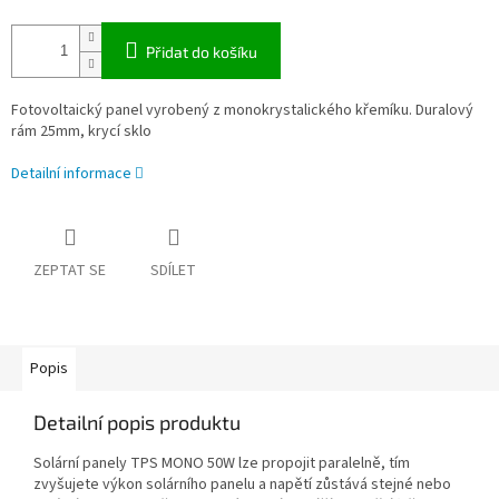
Přidat do košíku
Fotovoltaický panel vyrobený z monokrystalického křemíku. Duralový
rám 25mm, krycí sklo
Detailní informace
ZEPTAT SE
SDÍLET
Popis
Detailní popis produktu
Solární panely TPS MONO 50W lze propojit paralelně, tím
zvyšujete výkon solárního panelu a napětí zůstává stejné nebo