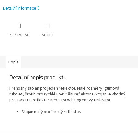
Detailní informace
ZEPTAT SE
SDÍLET
Popis
Detailní popis produktu
Přenosný stojan pro jeden reflektor. Malé rozměry, gumová
rukojeť, šroub pro rychlé upevnění reflektoru. Stojan je vhodný
pro 10W LED reflektor nebo 150W halogenový reflektor.
Stojan malý pro 1 malý reflektor.
Z