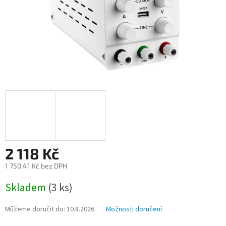
2 118 Kč
1 750,41 Kč bez DPH
Měrná
Skladem
(3 ks)
cena:
Můžeme doručit do:
10.8.2026
Možnosti doručení