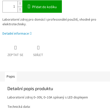
Přidat do košíku
Laboratorní zdroj pro domácí i profesionální použití, vhodné pro
elektrotechniky.
Detailní informace
ZEPTAT SE
SDÍLET
Popis
Detailní popis produktu
Laboratorní zdroj 0–30V, 0–10A spínaný s LED displejem
Technická data: