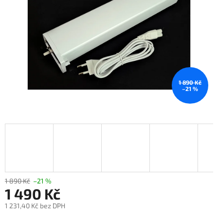
1 890 Kč
–21 %
1 890 Kč
–21 %
1 490 Kč
1 231,40 Kč bez DPH