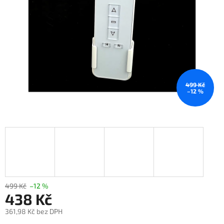
499 Kč
–12 %
499 Kč
–12 %
438 Kč
361,98 Kč bez DPH