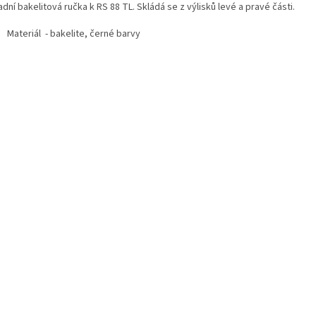
dní bakelitová ručka k RS 88 TL. Skládá se z výlisků levé a pravé části.
Materiál - bakelite, černé barvy