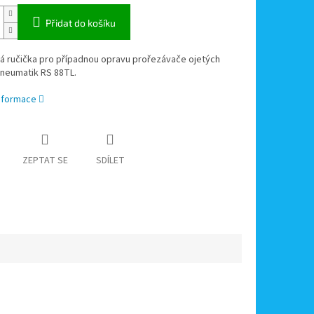
Přidat do košíku
á ručička pro případnou opravu prořezávače ojetých
neumatik RS 88TL.
informace
ZEPTAT SE
SDÍLET