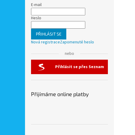
E-mail
Heslo
PŘIHLÁSIT SE
Nová registrace
Zapomenuté heslo
nebo
Přihlásit se přes Seznam
Přijímáme online platby