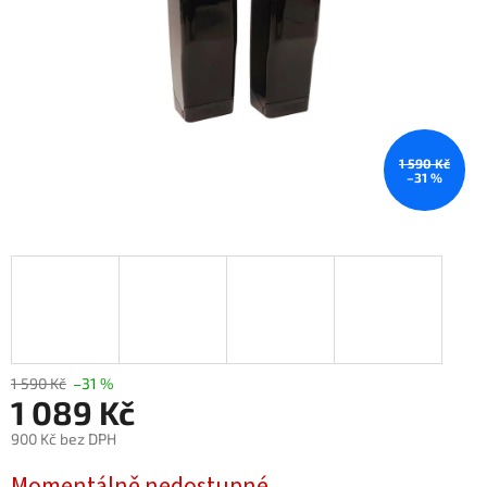
1 590 Kč
–31 %
1 590 Kč
–31 %
1 089 Kč
900 Kč bez DPH
Měrná
Momentálně nedostupné