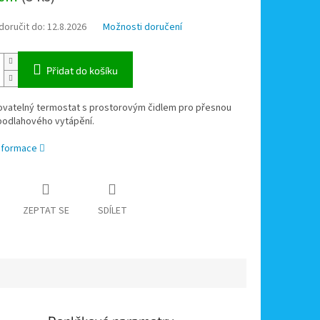
oručit do:
12.8.2026
Možnosti doručení
Přidat do košíku
vatelný termostat s prostorovým čidlem pro přesnou
podlahového vytápění.
informace
ZEPTAT SE
SDÍLET