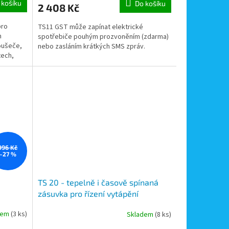
 košíku
Do košíku
2 408 Kč
pro
TS11 GST může zapínat elektrické
h
spotřebiče pouhým prozvoněním (zdarma)
oušeče,
nebo zasláním krátkých SMS zpráv.
tech,
996 Kč
–27 %
TS 20 - tepelně i časově spínaná
zásuvka pro řízení vytápění
elektrických radiátorů, 3
dem
(3 ks)
Skladem
(8 ks)
ím
teploty/den