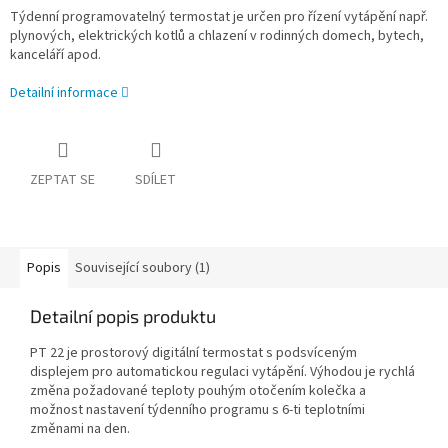
Týdenní programovatelný termostat je určen pro řízení vytápění např.
plynových, elektrických kotlů a chlazení v rodinných domech, bytech,
kanceláří apod.
Detailní informace
ZEPTAT SE
SDÍLET
Popis
Související soubory (1)
Detailní popis produktu
PT 22 je prostorový digitální termostat s podsvíceným
displejem pro automatickou regulaci vytápění. Výhodou je rychlá
změna požadované teploty pouhým otočením kolečka a
možnost nastavení týdenního programu s 6-ti teplotními
změnami na den.