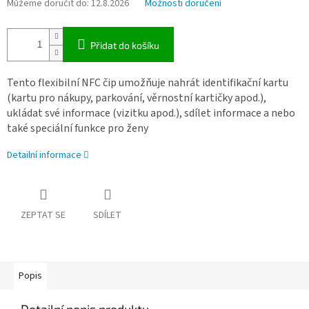
Můžeme doručit do:
12.8.2026
Možnosti doručení
Přidat do košíku
Tento flexibilní NFC čip umožňuje nahrát identifikační kartu
(kartu pro nákupy, parkování, věrnostní kartičky apod.),
ukládat své informace (vizitku apod.), sdílet informace a nebo
také speciální funkce pro ženy
Detailní informace
ZEPTAT SE
SDÍLET
Popis