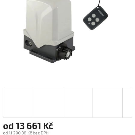
od
13 661 Kč
od
11 290,08 Kč
bez DPH