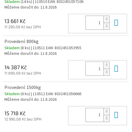
Skladem
(14 ks)
| 110510
EAN:
8032451057106
Můžeme doručit do:
11.8.2026
Do 
13 661 Kč
11 290,08 Kč bez DPH
Provedení: 800kg
Skladem
(8 ks)
| 110511
EAN:
8032451053955
Můžeme doručit do:
11.8.2026
Do 
14 387 Kč
11 890,08 Kč bez DPH
Provedení: 1500kg
Skladem
(6 ks)
| 110512
EAN:
8032451056666
Můžeme doručit do:
11.8.2026
Do 
15 718 Kč
12 990,08 Kč bez DPH