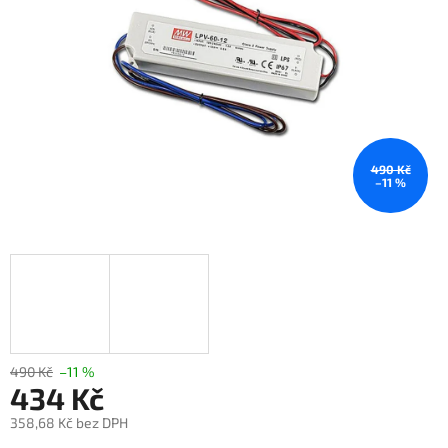
490 Kč
–11 %
490 Kč
–11 %
434 Kč
358,68 Kč bez DPH