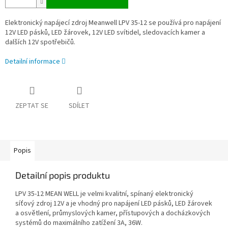
Elektronický napájecí zdroj Meanwell LPV 35-12 se používá pro napájení
12V LED pásků, LED žárovek, 12V LED svítidel, sledovacích kamer a
dalších 12V spotřebičů.
Detailní informace
ZEPTAT SE
SDÍLET
Popis
Detailní popis produktu
LPV 35-12 MEAN WELL je velmi kvalitní, spínaný elektronický
síťový zdroj 12V a je vhodný pro napájení LED pásků, LED žárovek
a osvětlení, průmyslových kamer, přístupových a docházkových
systémů do maximálního zatížení 3A, 36W.