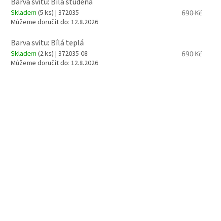
Barva svitu: Bílá studená
Skladem
(5 ks)
| 372035
690 Kč
Můžeme doručit do:
12.8.2026
Barva svitu: Bílá teplá
Skladem
(2 ks)
| 372035-08
690 Kč
Můžeme doručit do:
12.8.2026