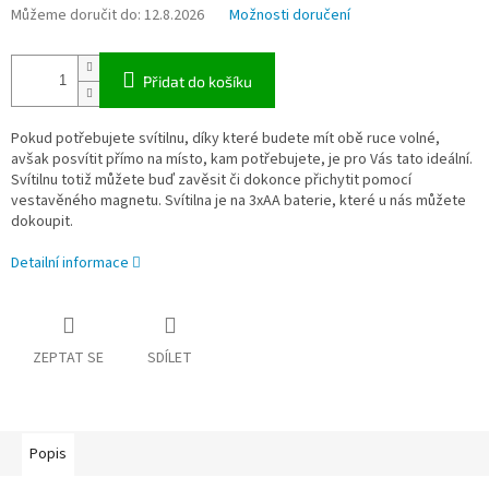
Můžeme doručit do:
12.8.2026
Možnosti doručení
Přidat do košíku
Pokud potřebujete svítilnu, díky které budete mít obě ruce volné,
avšak posvítit přímo na místo, kam potřebujete, je pro Vás tato ideální.
Svítilnu totiž můžete buď zavěsit či dokonce přichytit pomocí
vestavěného magnetu. Svítilna je na 3xAA baterie, které u nás můžete
dokoupit.
Detailní informace
ZEPTAT SE
SDÍLET
Popis