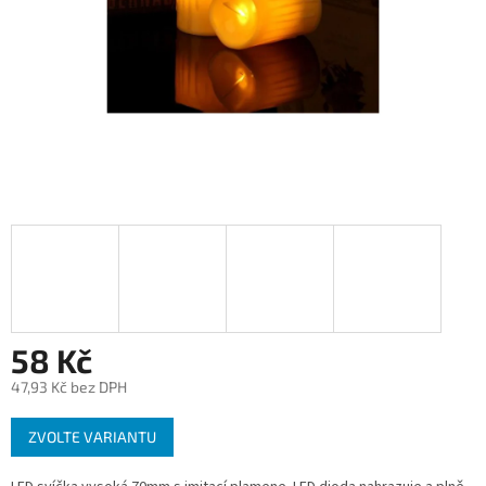
58 Kč
47,93 Kč bez DPH
Měrná
ZVOLTE VARIANTU
cena: