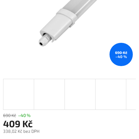
690 Kč
–40 %
690 Kč
–40 %
409 Kč
338,02 Kč bez DPH