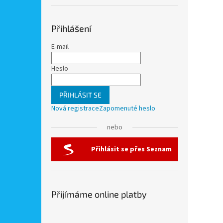
Přihlášení
E-mail
Heslo
PŘIHLÁSIT SE
Nová registrace
Zapomenuté heslo
nebo
Přihlásit se přes Seznam
Přijímáme online platby