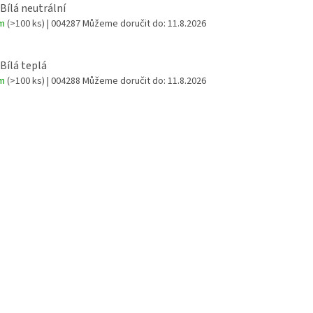
 Bílá neutrální
em
(>100 ks)
| 004287
Můžeme doručit do:
11.8.2026
 Bílá teplá
em
(>100 ks)
| 004288
Můžeme doručit do:
11.8.2026