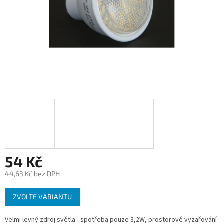
54 Kč
44,63 Kč bez DPH
Měrná
ZVOLTE VARIANTU
cena:
Velmi levný zdroj světla - spotřeba pouze 3,2W, prostorové vyzařování