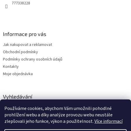
777338228
Informace pro vás
Jak nakupovat a reklamovat
Obchodní podmínky
Podmínky ochrany osobních údajů
Kontakty
Moje objednávka
Vyhledávání
Používáme cookies, abychom Vám umožnili pohodlné
HLEDAT
prohlížení webu a díky analýze provozu webu neustále
zlepšovali jeho funkce, výkon a použitelnost.
Více informací