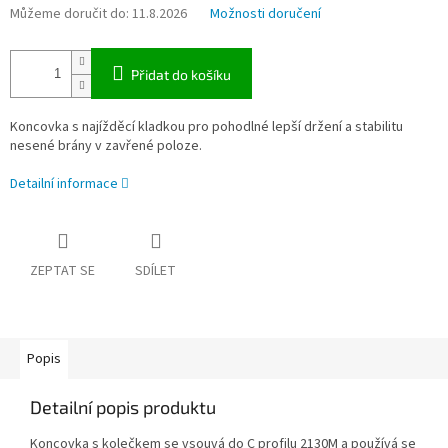
Můžeme doručit do:
11.8.2026
Možnosti doručení
Přidat do košíku
Koncovka s najížděcí kladkou pro pohodlné lepší držení a stabilitu
nesené brány v zavřené poloze.
Detailní informace
ZEPTAT SE
SDÍLET
Popis
Detailní popis produktu
Koncovka s kolečkem se vsouvá do C profilu 2130M a používá se