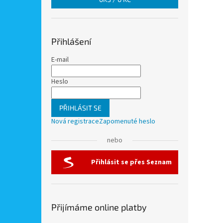
Přihlášení
E-mail
Heslo
PŘIHLÁSIT SE
Nová registrace
Zapomenuté heslo
nebo
Přihlásit se přes Seznam
Přijímáme online platby