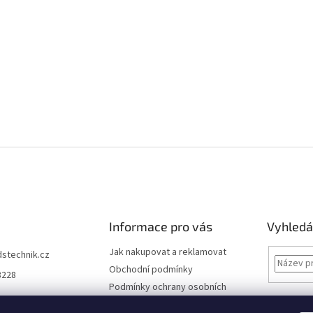
Informace pro vás
Vyhledá
Jak nakupovat a reklamovat
dstechnik.cz
Obchodní podmínky
8228
Podmínky ochrany osobních
údajů