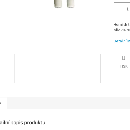
Horní drž
oliv 20-7
Detailní 
TISK
s
ailní popis produktu