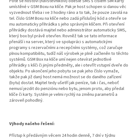
Poté se hostovi (návštěvníkovi) odešle SMS s číslem SIM karty
umístěné v GSM Boxu na klíče. Pak je host schopen si danou věc
vyzvednout třeba i ve 3 hodiny ráno a to tak, že pouze zavolá na
tel. číslo GSM Boxu na klíče nebo zadá příslušný kód a otevře se
mu automaticky přihrádka s jeho správným klíčem. Při otevření
přihrádky dostává majitel nebo administrátor automaticky SMS,
který box byl právě otevřen. Rovněž tak se tato informace
přenáší i na server, který ve spolupráci s automatickými
programy s rezervačními a recepčními systémy, což zaručuje
plnou kompatibilitu, tudíž náš výrobek je plně začleněn to těchto
systémů. GSM Box na klíče umí nejen otevírat jednotlivé
přihrádky s klíči či jinými předměty, ale i otevřít vstupní dveře do
objektu. Po ukončení jeho pobytu se pak jeho číslo vymaže,
takže pak již daný host nemá možnost se do daného zařízení
(bytu) dostat. Majitel tedy ušetří jak peníze, tak i čas, neboť
nemusí jezdit do penziónu nebo bytu, jenom proto, aby předal
klíče či karty. Systém je velmi rychlý na změnu parametrů a
zároveň pohodlný.
Výhody našeho řešení:
Přístup k předávným věcem 24 hodin denně, 7 dní v týdnu