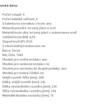
nická data:
Počet vstupů: 4
Počet kelímků zařízení: 4
S kabelovou vývodkou v krytu: ano
Materiál pouzdra: tvrzený plast a ocel
Materiál krytu víka: tvrzený plast s orámovanou ocelí
Zatížení krytu [kN]: 0,55
Stupeň krytí (IP): IP20
S otevíratelným kobercem: ne
Barva: černá
RAL číslo: 7043
Vhodné pro vnitřní instalaci: ano
Vhodné pro venkovní instalaci: ne
Vhodné pro vestavbu do dvojité podlahy: ano
Vhodné pro mokré čištění: ne
Vnější rozměr šířky [mm]: 169
Délka, vnější rozměr [mm]: 141
Délka vestavěného rozměru [mm]: 130
Šířka vestavěného rozměru [mm]: 156
Minimální hloubka vestavby [mm]: 75