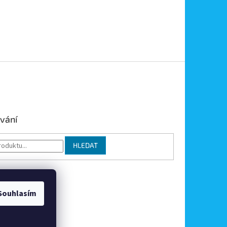
vání
HLEDAT
Souhlasím