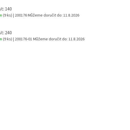
st: 140
em
(9 ks)
| 200176
Můžeme doručit do:
11.8.2026
st: 240
em
(9 ks)
| 200176-01
Můžeme doručit do:
11.8.2026