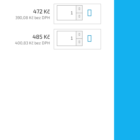
Do košíku
472 Kč
390,08 Kč bez DPH
Do košíku
485 Kč
400,83 Kč bez DPH