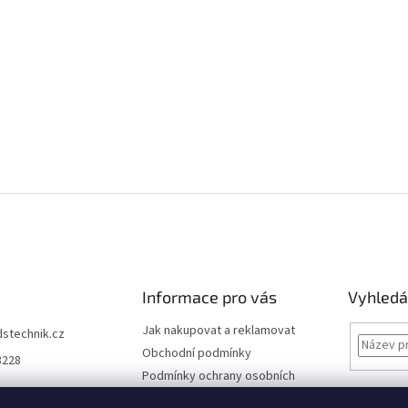
Informace pro vás
Vyhledá
Jak nakupovat a reklamovat
dstechnik.cz
Obchodní podmínky
8228
Podmínky ochrany osobních
údajů