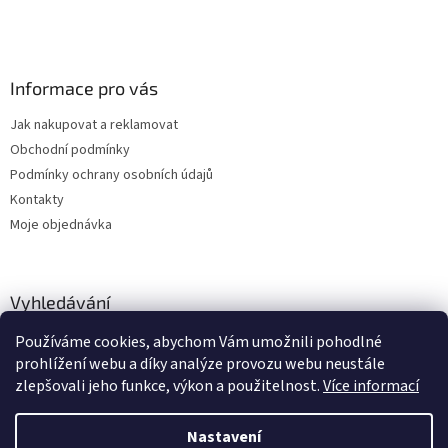
Informace pro vás
Jak nakupovat a reklamovat
Obchodní podmínky
Podmínky ochrany osobních údajů
Kontakty
Moje objednávka
Vyhledávání
Používáme cookies, abychom Vám umožnili pohodlné
HLEDAT
prohlížení webu a díky analýze provozu webu neustále
zlepšovali jeho funkce, výkon a použitelnost.
Více informací
Nastavení
Vytvořil Shoptet