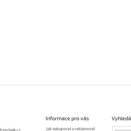
Informace pro vás
Vyhledá
Jak nakupovat a reklamovat
dstechnik.cz