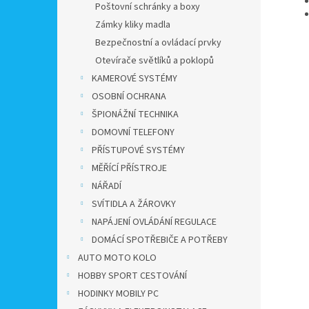
Poštovní schránky a boxy
Zámky kliky madla
Bezpečnostní a ovládací prvky
Otevírače světlíků a poklopů
KAMEROVÉ SYSTÉMY
OSOBNÍ OCHRANA
ŠPIONÁŽNÍ TECHNIKA
DOMOVNÍ TELEFONY
PŘÍSTUPOVÉ SYSTÉMY
MĚŘÍCÍ PŘÍSTROJE
NÁŘADÍ
SVÍTIDLA A ŽÁROVKY
NAPÁJENÍ OVLÁDÁNÍ REGULACE
DOMÁCÍ SPOTŘEBIČE A POTŘEBY
AUTO MOTO KOLO
HOBBY SPORT CESTOVÁNÍ
HODINKY MOBILY PC