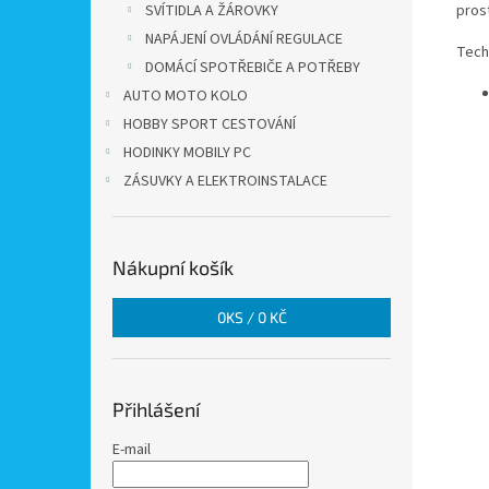
SVÍTIDLA A ŽÁROVKY
pros
NAPÁJENÍ OVLÁDÁNÍ REGULACE
Tech
DOMÁCÍ SPOTŘEBIČE A POTŘEBY
AUTO MOTO KOLO
HOBBY SPORT CESTOVÁNÍ
HODINKY MOBILY PC
ZÁSUVKY A ELEKTROINSTALACE
Nákupní košík
0
KS /
0 KČ
Přihlášení
E-mail