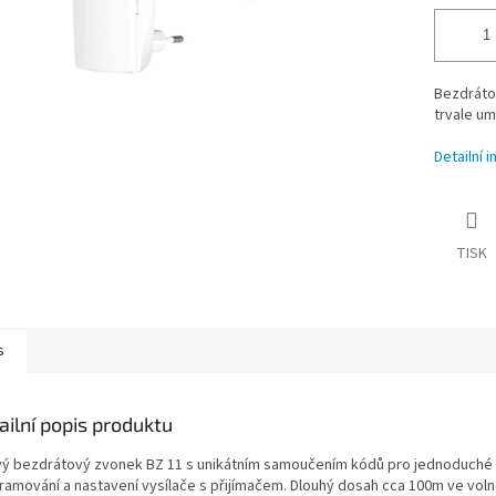
Bezdráto
trvale um
Detailní 
TISK
s
ailní popis produktu
vý bezdrátový zvonek BZ 11 s unikátním samoučením kódů pro jednoduché
ramování a nastavení vysílače s přijímačem. Dlouhý dosah cca 100m ve vol